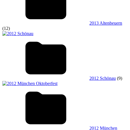
2013 Altenbeuern
(12)
2012 Schönau
(9)
2012 München