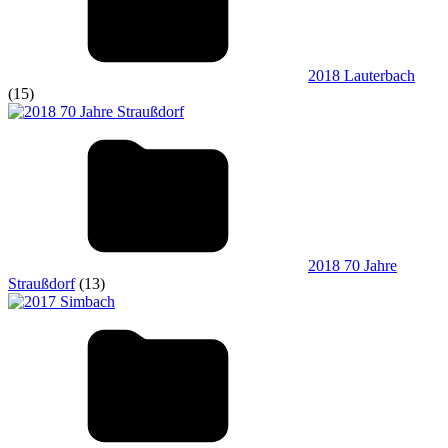
2018 Lauterbach
(15)
2018 70 Jahre
Straußdorf
(13)