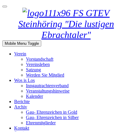
GTEV
Steinhöring "Die lustigen
Ebrachtaler"
Mobile Menu Toggle
Verein
Vorstandschaft
Vereinsleben
Satzung
Werden Sie Mitglied
Wos is Los
Inngautrachtenverband
Veranstaltungshinweise
Kalender
Berichte
Archiv
Gau- Ehrenzeichen in Gold
Gau- Ehrenzeichen in Silber
Ehrenmitglieder
Kontakt