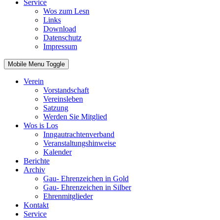
Service
Wos zum Lesn
Links
Download
Datenschutz
Impressum
Mobile Menu Toggle
Verein
Vorstandschaft
Vereinsleben
Satzung
Werden Sie Mitglied
Wos is Los
Inngautrachtenverband
Veranstaltungshinweise
Kalender
Berichte
Archiv
Gau- Ehrenzeichen in Gold
Gau- Ehrenzeichen in Silber
Ehrenmitglieder
Kontakt
Service