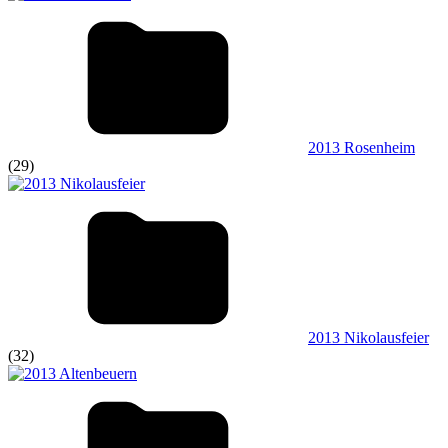
2013 Rosenheim
(29)
2013 Nikolausfeier
(32)