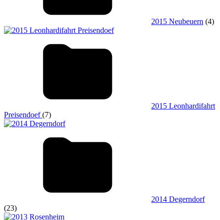
2015 Neubeuern
(4)
2015 Leonhardifahrt
Preisendoef
(7)
2014 Degerndorf
(23)