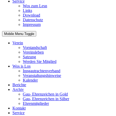
Service
Wos zum Lesn
Links
Download
Datenschutz
Impressum
Mobile Menu Toggle
Verein
Vorstandschaft
Vereinsleben
Satzung
Werden Sie Mitglied
Wos is Los
Inngautrachtenverband
Veranstaltungshinweise
Kalender
Berichte
Archiv
Gau- Ehrenzeichen in Gold
Gau- Ehrenzeichen in Silber
Ehrenmitglieder
Kontakt
Service