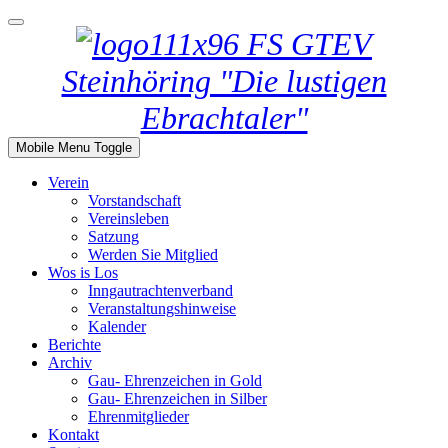
GTEV
Steinhöring "Die lustigen
Ebrachtaler"
Mobile Menu Toggle
Verein
Vorstandschaft
Vereinsleben
Satzung
Werden Sie Mitglied
Wos is Los
Inngautrachtenverband
Veranstaltungshinweise
Kalender
Berichte
Archiv
Gau- Ehrenzeichen in Gold
Gau- Ehrenzeichen in Silber
Ehrenmitglieder
Kontakt