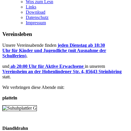
Wos zum Lesn
Links
Download
Datenschutz
Impressum
Vereinsleben
Unsere Vereinsabende finden
jeden Dienstag ab 18:30
Uhr
für
Kinder und Jugendliche (mit Ausnahme der
Schulferien)
,
und
ab 20:00 Uhr
für Aktive Erwachsene
in unserem
Vereinsheim an der Hohenlindener Str. 4, 85643 Steinhöring
statt.
Wir verbringen diese Abende mit:
platteln
Diandldrahn