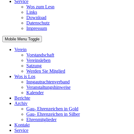
Service
Wos zum Lesn
Links
Download
Datenschutz
Impressum
Mobile Menu Toggle
Verein
Vorstandschaft
Vereinsleben
Satzung
Werden Sie Mitglied
Wos is Los
Inngautrachtenverband
Veranstaltungshinweise
Kalender
Berichte
Archiv
Gau- Ehrenzeichen in Gold
Gau- Ehrenzeichen in Silber
Ehrenmitglieder
Kontakt
Service