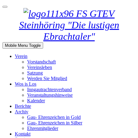
GTEV
Steinhöring "Die lustigen
Ebrachtaler"
Mobile Menu Toggle
Verein
Vorstandschaft
Vereinsleben
Satzung
Werden Sie Mitglied
Wos is Los
Inngautrachtenverband
Veranstaltungshinweise
Kalender
Berichte
Archiv
Gau- Ehrenzeichen in Gold
Gau- Ehrenzeichen in Silber
Ehrenmitglieder
Kontakt